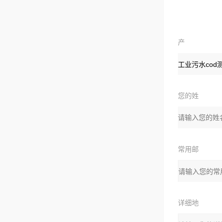
产
品
您的姓
名：
常用邮
箱：
详细地