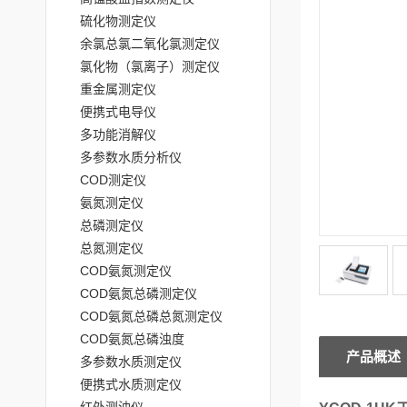
硫化物测定仪
余氯总氯二氧化氯测定仪
氯化物（氯离子）测定仪
重金属测定仪
便携式电导仪
多功能消解仪
多参数水质分析仪
COD测定仪
氨氮测定仪
总磷测定仪
总氮测定仪
COD氨氮测定仪
COD氨氮总磷测定仪
COD氨氮总磷总氮测定仪
COD氨氮总磷浊度
产品概述
多参数水质测定仪
便携式水质测定仪