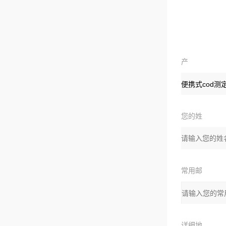
产
品：
您的姓
名：
常用邮
箱：
详细地