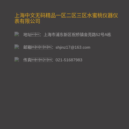
上海中文无码精品一区二区三区水蜜桃仪器仪
表有限公司
地址：上海市浦东新区祝桥镇金亮路52号A栋
邮箱：shjinz17@163.com
传真：021-51687983