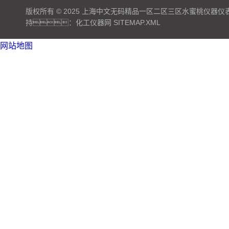
版权所有 © 2025 上海中文无码精品一区二区三区水蜜桃仪器仪表有限公
持：
化工仪器网
SITEMAP.XML
网站地图