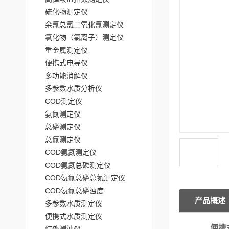
硫化物测定仪
余氯总氯二氧化氯测定仪
氯化物（氯离子）测定仪
重金属测定仪
便携式电导仪
多功能消解仪
多参数水质分析仪
COD测定仪
氨氮测定仪
总磷测定仪
总氮测定仪
COD氨氮测定仪
COD氨氮总磷测定仪
COD氨氮总磷总氮测定仪
COD氨氮总磷浊度
产品概述
多参数水质测定仪
便携式水质测定仪
便携