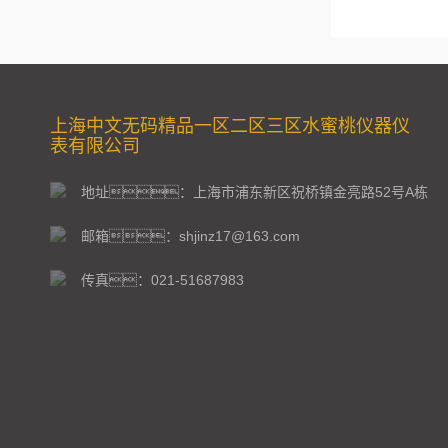
上海中文无码精品一区二区三区水蜜桃仪器仪
表有限公司
地址：上海市浦东新区祝桥镇金亮路52号A栋
邮箱：shjinz17@163.com
传真：021-51687983