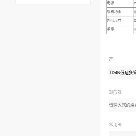
电源
A
整机功率
外形尺寸
重量
4
产
品：
您的姓
名：
常用邮