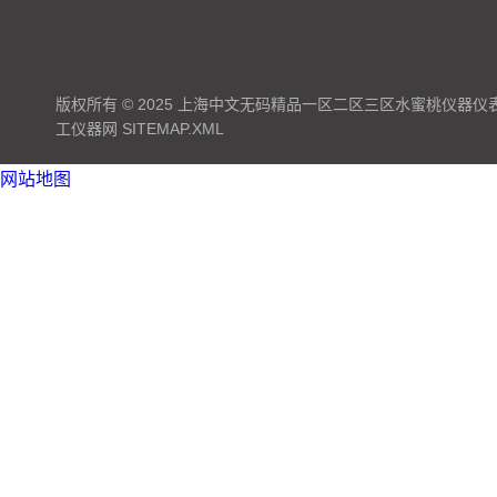
版权所有 © 2025 上海中文无码精品一区二区三区水蜜桃仪器仪表有限公
工仪器网
SITEMAP.XML
网站地图