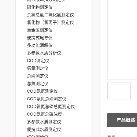
硫化物测定仪
余氯总氯二氧化氯测定仪
氯化物（氯离子）测定仪
重金属测定仪
便携式电导仪
多功能消解仪
多参数水质分析仪
COD测定仪
氨氮测定仪
总磷测定仪
总氮测定仪
COD氨氮测定仪
COD氨氮总磷测定仪
COD氨氮总磷总氮测定仪
COD氨氮总磷浊度
产品概述
多参数水质测定仪
便携式水质测定仪